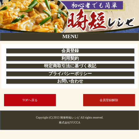
MENU
会員登録
利用契約
特定商取引法に基づく表記
プライバシーポリシー
お問い合わせ
TOPへ戻る
会員登録解除
Copyright (C) 2013 簡単時短レシピ All rights reserved.
株式会社YUCCA