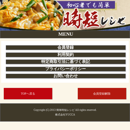
MENU
会員登録
利用契約
特定商取引法に基づく表記
プライバシーポリシー
お問い合わせ
TOPへ戻る
会員登録解除
Copyright (C) 2013 簡単時短レシピ All rights reserved.
株式会社YUCCA